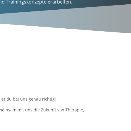
nd Trainingskonzepte erarbeiten.
t du bei uns genau richtig!
meinsam mit uns die Zukunft von Therapie,