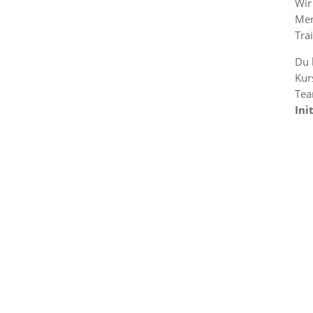
Wir
Men
Trai
Du 
Kur
Tea
Ini