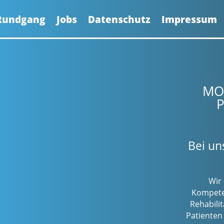
 Rundgang
Jobs
Datenschutz
Impressum
MOV
P
Bei un
Wir
Kompeten
Rehabili
Patienten