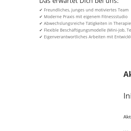
Das erwartet Dich bei uns:
✔ Freundliches, junges und motiviertes Team
✔ Moderne Praxis mit eigenem Fitnessstudio
✔ Abwechslungsreiche Tätigkeiten in Therapie
✔ Flexible Beschäftigungsmodelle (Mini-Job, Tei
✔ Eigenverantwortliches Arbeiten mit Entwick
A
In
Akt