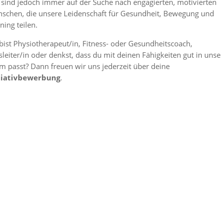
 sind jedoch immer auf der Suche nach engagierten, motivierten
schen, die unsere Leidenschaft für Gesundheit, Bewegung und
ning teilen.
bist Physiotherapeut/in, Fitness- oder Gesundheitscoach,
sleiter/in oder denkst, dass du mit deinen Fähigkeiten gut in unse
m passt? Dann freuen wir uns jederzeit über deine
tiativbewerbung
.