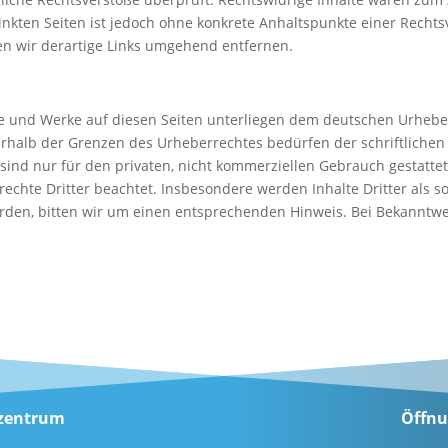
linkten Seiten ist jedoch ohne konkrete Anhaltspunkte einer Rechts
n wir derartige Links umgehend entfernen.
lte und Werke auf diesen Seiten unterliegen dem deutschen Urheberr
rhalb der Grenzen des Urheberrechtes bedürfen der schriftlichen
sind nur für den privaten, nicht kommerziellen Gebrauch gestattet.
echte Dritter beachtet. Insbesondere werden Inhalte Dritter als s
den, bitten wir um einen entsprechenden Hinweis. Bei Bekanntw
ozentrum
Öffnu