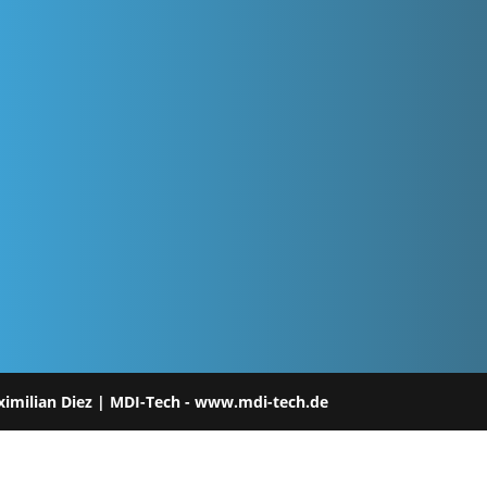
ximilian Diez | MDI-Tech - www.mdi-tech.de