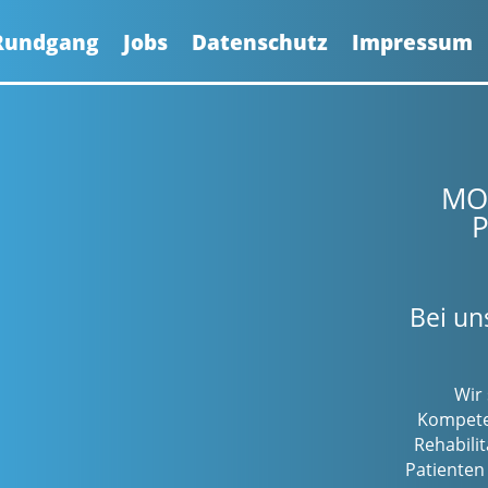
 Rundgang
Jobs
Datenschutz
Impressum
MOV
P
Bei un
Wir
Kompeten
Rehabili
Patienten