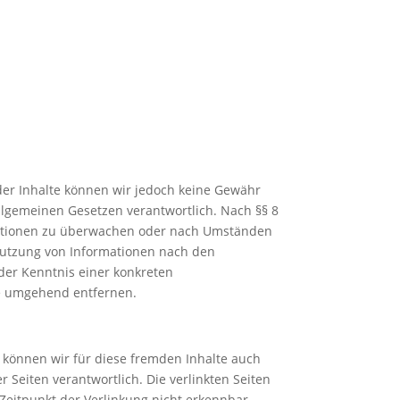
ät der Inhalte können wir jedoch keine Gewähr
llgemeinen Gesetzen verantwortlich. Nach §§ 8
ormationen zu überwachen oder nach Umständen
 Nutzung von Informationen nach den
der Kenntnis einer konkreten
te umgehend entfernen.
b können wir für diese fremden Inhalte auch
r Seiten verantwortlich. Die verlinkten Seiten
Zeitpunkt der Verlinkung nicht erkennbar.