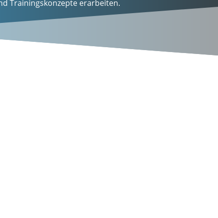
nd Trainingskonzepte erarbeiten.